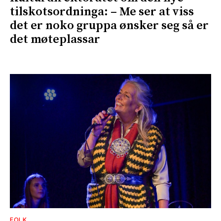
tilskotsordninga: – Me ser at viss
det er noko gruppa ønsker seg så er
det møteplassar
FOLK