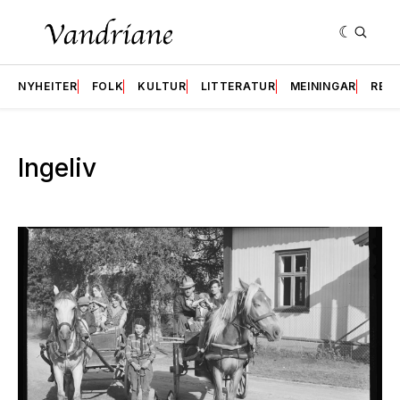
NYHEITER
FOLK
KULTUR
LITTERATUR
MEININGAR
RES
Ingeliv