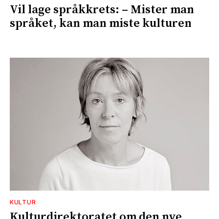
Vil lage språkkrets: – Mister man
språket, kan man miste kulturen
KULTUR
Kulturdirektoratet om den nye