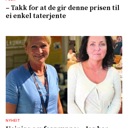
– Takk for at de gir denne prisen til
ei enkel taterjente
NYHEIT