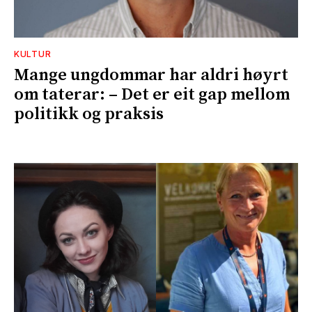
KULTUR
Mange ungdommar har aldri høyrt
om taterar: – Det er eit gap mellom
politikk og praksis