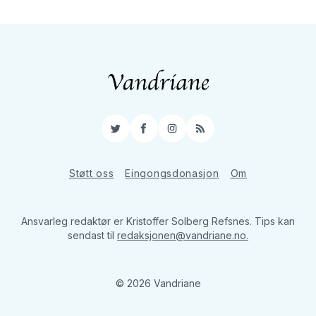
Twitter
Facebook
Instagram
RSS
Støtt oss
Eingongsdonasjon
Om
Ansvarleg redaktør er Kristoffer Solberg Refsnes. Tips kan
sendast til
redaksjonen@vandriane.no.
© 2026 Vandriane