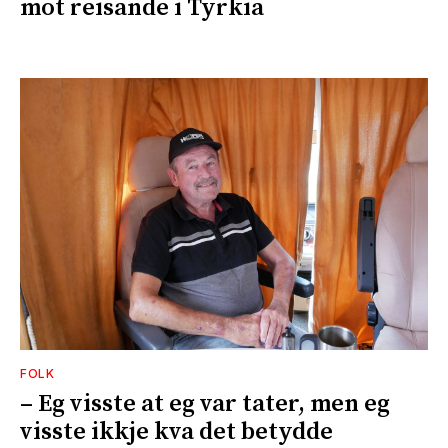
mot reisande i Tyrkia
FOLK
– Eg visste at eg var tater, men eg
visste ikkje kva det betydde