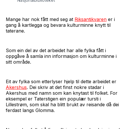
Nasjonalbiblioteket
Mange har nok fått med seg at
Riksantikvaren
er i
gang å kartlegga og bevara kulturminne knytt til
taterane.
Som ein del av det arbeidet har alle fylka fått i
oppgåve å samla inn informasjon om kulturminne i
sitt område.
Eit av fylka som etterlyser hjelp til dette arbeidet er
Akershus
. Dei skriv at det finst nokre stadar i
Akershus med namn som kan knytast til folket. For
eksempel er Taterstigen ein populær tursti i
Lillestrøm, som skal ha blitt brukt av reisande då dei
ferdast langs Glomma.