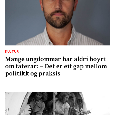
KULTUR
Mange ungdommar har aldri høyrt
om taterar: – Det er eit gap mellom
politikk og praksis