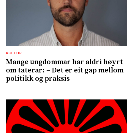
KULTUR
Mange ungdommar har aldri høyrt
om taterar: – Det er eit gap mellom
politikk og praksis