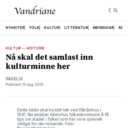
NYHEITER
FOLK
KULTUR
LITTERATUR
MEININGAR
RES
KULTUR
—
HISTORIE
Nå skal det samlast inn
kulturminne her
INGELIV
Publisert: 10 aug. 2026
Dette bilde skal ha blitt tatt ved Rånåsfoss i 
1941. No ønskjer Akershus fylkeskommune å få 
tips om stadar i fylket som har vore spesielt 
viktige for dei reisande. Foto: 