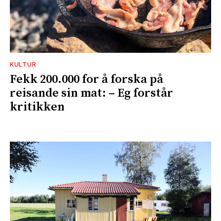
KULTUR
Fekk 200.000 for å forska på
reisande sin mat: – Eg forstår
kritikken