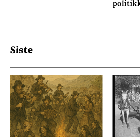
politik
Siste