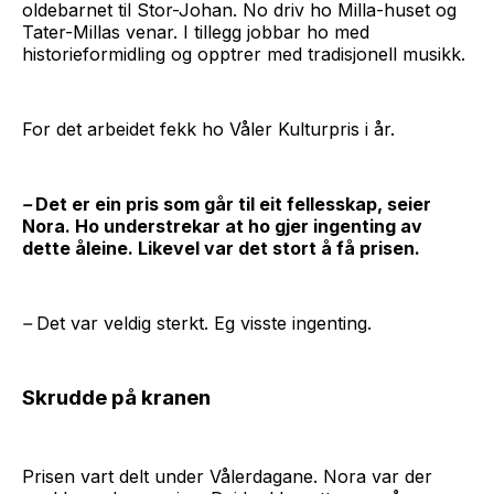
oldebarnet til Stor-Johan. No driv ho Milla-huset og
Tater-Millas venar. I tillegg jobbar ho med
historieformidling og opptrer med tradisjonell musikk.
For det arbeidet fekk ho Våler Kulturpris i år.
–
Det er ein pris som går til eit fellesskap, seier
Nora. Ho understrekar at ho gjer ingenting av
dette åleine. Likevel var det stort å få prisen.
–
Det var veldig sterkt. Eg visste ingenting.
Skrudde på kranen
Prisen vart delt under Vålerdagane. Nora var der