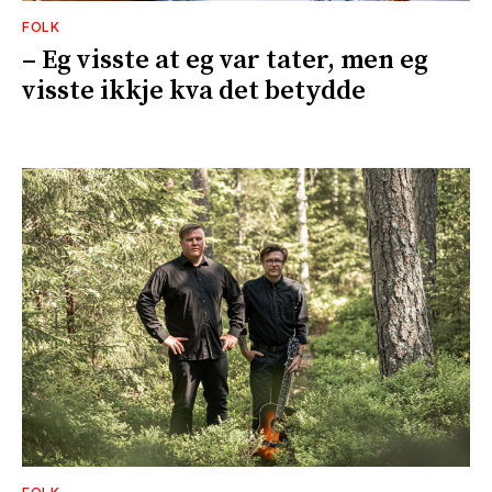
FOLK
– Eg visste at eg var tater, men eg
visste ikkje kva det betydde