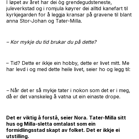
I løpet av året har dei òg grendegudsteneste,
juleverkstad og i romjula køyrer dei alltid kanefart til
kyrkjegarden for å leggja kransar på gravene til blant
anna Stor-Johan og Tater-Milla.
– Kor mykje du tid brukar du på dette?
– Tid? Dette er ikkje ein hobby, dette er livet mitt. Me
har levd i og med dette heile livet, seier ho og legg til:
–
Når det er så mykje tater i nokon som det er i meg,
då er det vanskeleg å vatna ut ein einaste drope.
Det er viktig å forstå, seier Nora. Tater-Milla sitt
hus og Milla-sletta omtalast som ein
formidlingsstad skapt av folket. Det er ikkje ei
utstilling.