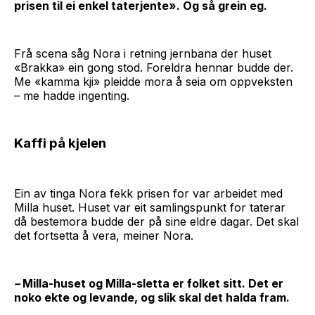
prisen til ei enkel taterjente». Og så grein eg.
Frå scena såg Nora i retning jernbana der huset
«Brakka» ein gong stod. Foreldra hennar budde der.
Me «kamma kji» pleidde mora å seia om oppveksten
– me hadde ingenting.
Kaffi på kjelen
Ein av tinga Nora fekk prisen for var arbeidet med
Milla huset. Huset var eit samlingspunkt for taterar
då bestemora budde der på sine eldre dagar. Det skal
det fortsetta å vera, meiner Nora.
–
Milla-huset og Milla-sletta er folket sitt. Det er
noko ekte og levande, og slik skal det halda fram.