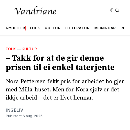
NYHEITER
FOLK
KULTUR
LITTERATUR
MEININGAR
RES
FOLK
—
KULTUR
– Takk for at de gir denne
prisen til ei enkel taterjente
Nora Pettersen fekk pris for arbeidet ho gjer
med Milla-huset. Men for Nora sjølv er det
ikkje arbeid – det er livet hennar.
INGELIV
Publisert: 6 aug. 2026