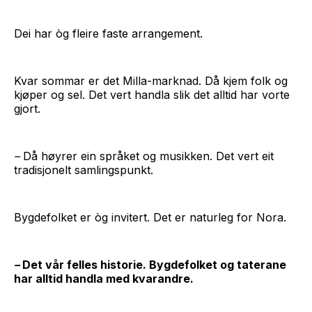
Dei har òg fleire faste arrangement.
Kvar sommar er det Milla-marknad. Då kjem folk og
kjøper og sel. Det vert handla slik det alltid har vorte
gjort.
–
Då høyrer ein språket og musikken. Det vert eit
tradisjonelt samlingspunkt.
Bygdefolket er òg invitert. Det er naturleg for Nora.
–
Det vår felles historie. Bygdefolket og taterane
har alltid handla med kvarandre.