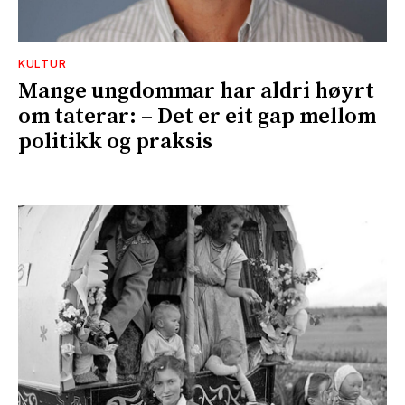
KULTUR
Mange ungdommar har aldri høyrt
om taterar: – Det er eit gap mellom
politikk og praksis