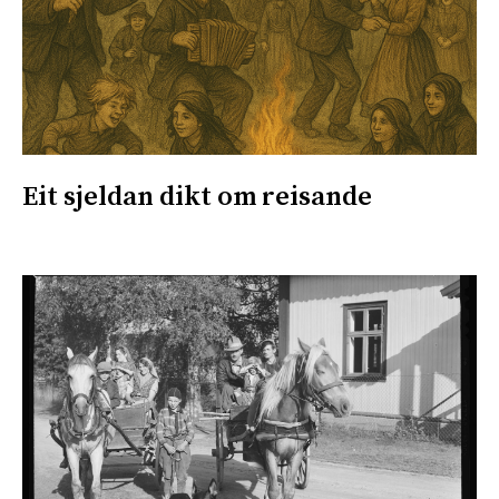
Eit sjeldan dikt om reisande