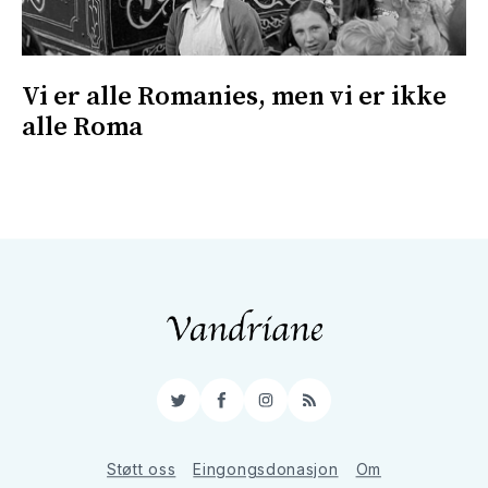
Vi er alle Romanies, men vi er ikke
alle Roma
Twitter
Facebook
Instagram
RSS
Støtt oss
Eingongsdonasjon
Om