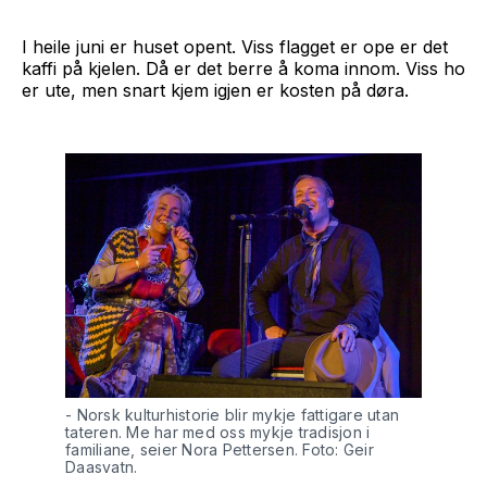
I heile juni er huset opent. Viss flagget er ope er det
kaffi på kjelen. Då er det berre å koma innom. Viss ho
er ute, men snart kjem igjen er kosten på døra.
- Norsk kulturhistorie blir mykje fattigare utan 
tateren. Me har med oss mykje tradisjon i 
familiane, seier Nora Pettersen. Foto: Geir 
Daasvatn.