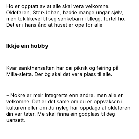
Ho er opptatt av at alle skal vera velkomne.
Oldefaren, Stor-Johan, hadde mange ungar sjølv,
men tok likevel til seg sankebarn i tillegg, fortel ho.
Det er i hans ånd at huset er ope for alle.
Ikkje ein hobby
Kvar sankthansaftan har dei piknik og feiring på
Milla-sletta. Der òg skal det vera plass til alle.
–
Nokre er meir integrerte enn andre, men alle er
velkomne. Det er det same om du er oppvaksen i
kulturen eller om du nyleg har oppdaga at oldefaren
din var tater. Me skal finna ein godplass til deg
uansett.