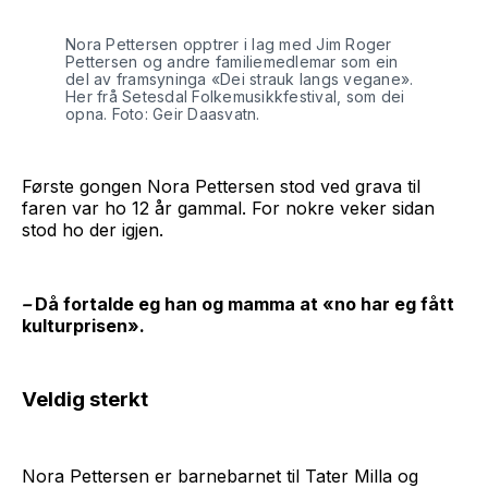
Nora Pettersen opptrer i lag med Jim Roger
Pettersen og andre familiemedlemar som ein
del av framsyninga «Dei strauk langs vegane».
Her frå Setesdal Folkemusikkfestival, som dei
opna. Foto: Geir Daasvatn.
Første gongen Nora Pettersen stod ved grava til
faren var ho 12 år gammal. For nokre veker sidan
stod ho der igjen.
–
Då fortalde eg han og mamma at «no har eg fått
kulturprisen».
Veldig sterkt
Nora Pettersen er barnebarnet til Tater Milla og