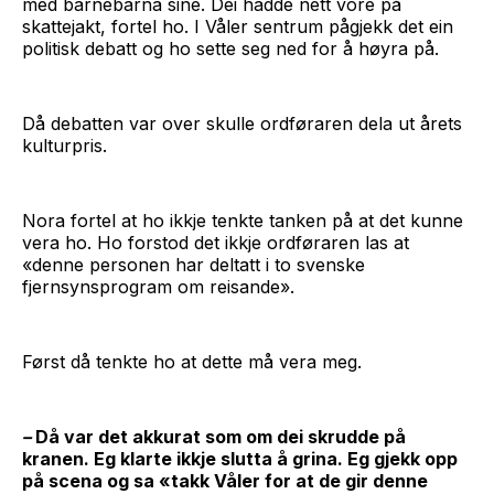
med barnebarna sine. Dei hadde nett vore på
skattejakt, fortel ho. I Våler sentrum pågjekk det ein
politisk debatt og ho sette seg ned for å høyra på.
Då debatten var over skulle ordføraren dela ut årets
kulturpris.
Nora fortel at ho ikkje tenkte tanken på at det kunne
vera ho. Ho forstod det ikkje ordføraren las at
«denne personen har deltatt i to svenske
fjernsynsprogram om reisande».
Først då tenkte ho at dette må vera meg.
–
Då var det akkurat som om dei skrudde på
kranen. Eg klarte ikkje slutta å grina. Eg gjekk opp
på scena og sa «takk Våler for at de gir denne