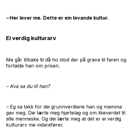
–
Her lever me. Dette er ein levande kultur.
Ei verdig kulturarv
Me går tilbake til då ho stod der på grava til faren og
fortalde han om prisen.
– Kva sa du til han?
–
Eg sa takk for dei grunnverdiane han og mamma
gav meg. Dei lærte meg hjartelag og om likeverdet til
alle menneske. Og dei lærte meg at det er ei verdig
kulturarv me vidarefører.