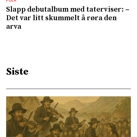
FOLK
Slapp debutalbum med taterviser: –
Det var litt skummelt å røra den
arva
Siste