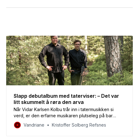
Slapp debutalbum med taterviser: – Det var
litt skummelt å røra den arva
Når Vidar Karlsen Kolbu trår inn i tatermusikken si
verd, er den erfarne musikaren plutseleg på bar
bakke.
Vandriane
Kristoffer Solberg Refsnes