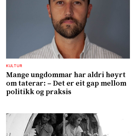
KULTUR
Mange ungdommar har aldri høyrt
om taterar: – Det er eit gap mellom
politikk og praksis