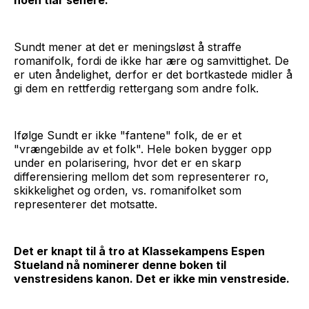
Sundt mener at det er meningsløst å straffe
romanifolk, fordi de ikke har ære og samvittighet. De
er uten åndelighet, derfor er det bortkastede midler å
gi dem en rettferdig rettergang som andre folk.
Ifølge Sundt er ikke "fantene" folk, de er et
"vrængebilde av et folk". Hele boken bygger opp
under en polarisering, hvor det er en skarp
differensiering mellom det som representerer ro,
skikkelighet og orden, vs. romanifolket som
representerer det motsatte.
Det er knapt til å tro at Klassekampens Espen
Stueland nå nominerer denne boken til
venstresidens kanon. Det er ikke min venstreside.