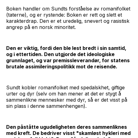
Boken handler om Sundts forståelse av romanifolket
(taterne), og er rystende: Boken er rett og slett et
karakterdrap. Den er et uredelig, snevert og rasistisk
angrep på en norsk minoritet.
Den er viktig, fordi den ble lest bredt i sin samtid,
og i ettertiden. Den utgjorde det ideologiske
grunnlaget, og var premissleverandør, for statens
brutale assimileringspolitikk mot de reisende.
Sundt kobler romanifolket med spedalskhet, giftige
urter og dyr (selv om han mener at det er stygt å
sammenlikne mennesker med dyr, så er det visst på
sin plass i denne sammenhengen).
Den påståtte ugudeligheten deres sammenliknes
med kreft. De bedriver visst "skamløst hykleri med