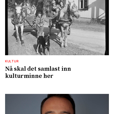
KULTUR
Nå skal det samlast inn
kulturminne her