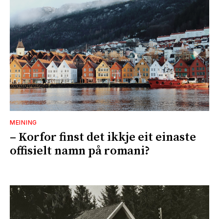
MEINING
– Korfor finst det ikkje eit einaste
offisielt namn på romani?