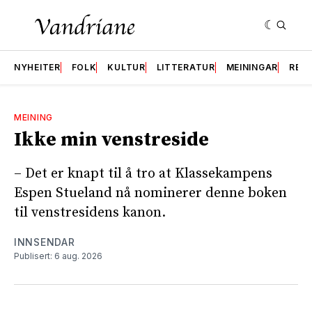
NYHEITER
FOLK
KULTUR
LITTERATUR
MEININGAR
RES
MEINING
Ikke min venstreside
– Det er knapt til å tro at Klassekampens
Espen Stueland nå nominerer denne boken
til venstresidens kanon.
INNSENDAR
Publisert: 6 aug. 2026