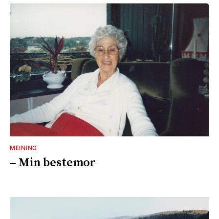
MEINING
– Min bestemor