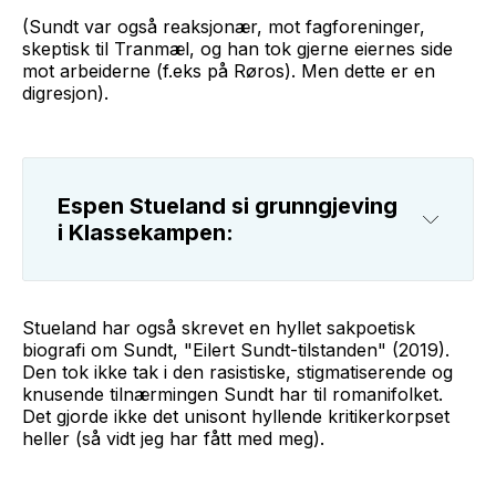
(Sundt var også reaksjonær, mot fagforeninger,
skeptisk til Tranmæl, og han tok gjerne eiernes side
mot arbeiderne (f.eks på Røros). Men dette er en
digresjon).
Espen Stueland si grunngjeving 
i Klassekampen:
Stueland har også skrevet en hyllet sakpoetisk
biografi om Sundt, "Eilert Sundt-tilstanden" (2019).
Den tok ikke tak i den rasistiske, stigmatiserende og
knusende tilnærmingen Sundt har til romanifolket.
Det gjorde ikke det unisont hyllende kritikerkorpset
heller (så vidt jeg har fått med meg).