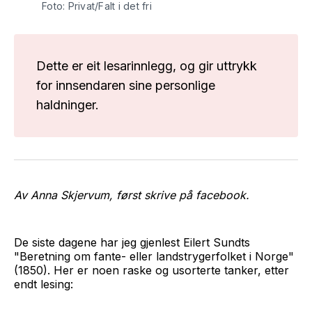
Foto: Privat/Falt i det fri
Dette er eit lesarinnlegg, og gir uttrykk
for innsendaren sine personlige
haldninger.
Av Anna Skjervum, først skrive på facebook.
De siste dagene har jeg gjenlest Eilert Sundts
"Beretning om fante- eller landstrygerfolket i Norge"
(1850). Her er noen raske og usorterte tanker, etter
endt lesing: