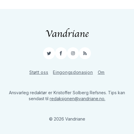
Twitter
Facebook
Instagram
RSS
Støtt oss
Eingongsdonasjon
Om
Ansvarleg redaktør er Kristoffer Solberg Refsnes. Tips kan
sendast til
redaksjonen@vandriane.no.
© 2026 Vandriane