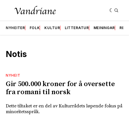
NYHEITER
FOLK
KULTUR
LITTERATUR
MEININGAR
RES
Notis
NYHEIT
Gir 500.000 kroner for å oversette
fra romani til norsk
Dette tiltaket er en del av Kulturrådets løpende fokus på
minoritetsspråk.